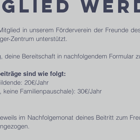
TGLIED WER
Mitglied in unserem Förderverein der Freunde de
äger-Zentrum unterstützt.
tig, deine Bereitschaft in nachfolgendem Formular 
beiträge sind wie folgt:
ildende: 20€/Jahr
, keine Familienpauschale): 30€/Jahr
 jeweils im Nachfolgemonat deines Beitritt zum F
ingezogen.