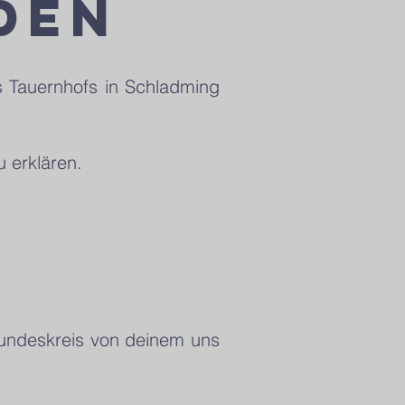
DEN
s Tauernhofs in Schladming
zu erklären.
reundeskreis von deinem uns