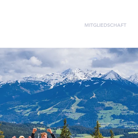
START
PROJEKTE
MITGLIEDSCHAFT