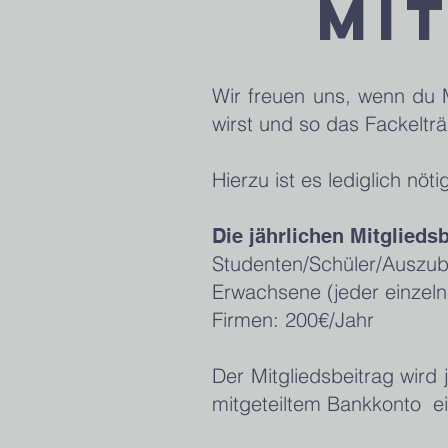
MI
Wir freuen uns, wenn du 
wirst und so das Fackeltr
Hierzu ist es lediglich nö
Die jährlichen Mitglieds
Studenten/Schüler/Auszub
Erwachsene (jeder einzeln
Firmen: 200€/Jahr
Der Mitgliedsbeitrag wird
mitgeteiltem Bankkonto e